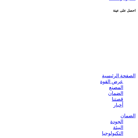
احصل على عينة
الصفحة الرئيسية
عرض القوة
المصنع
الضمان
قصتنا
أخبار
الضمان
الجودة
البيئة
التكنولوجيا