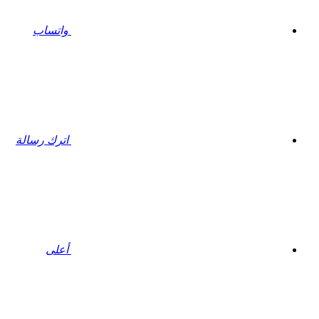
واتساب
اترك رسالة
أعلى