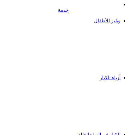
خدمة
ويليز للأطفال
أزياء الكبار
الكبار في الهواء الطلق