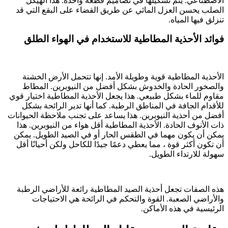
الاصطناعي. يتم تشكيلها في تصاميم قطعة واحدة. هذا الهيكل
الصلب يحسن العزل المائي عن طريق القضاء على البقع التي قد
تنزلق فيها المياه.
فوائد الأحذية المطاطية للاستخدام في الهواء الطلق
الأحذية المطاطية قوية وطويلة الأمد. إنها تتحمل الأرض الخشنة
والصخور الحادة والخدوش بشكل أفضل من النيوبرين. المطاط
مقاوم للماء بشكل طبيعي. هذا يجعل الأحذية المطاطية اختيار قوي
للأقدام الجافة في المناطق الرطبة. كما أنها تدير الرائحة بشكل
أفضل من أحذية النيوبرين. هذا يساعد على تجنب ملاحظة الحيوانات
ذات الأنوف الحادة. الأحذية المطاطية أقل هواء من النيوبرين. هذا
يمكن أن يكون مهما في الطقس الحار أو في الصيد الطويل. يمكن
أن تكون أكثر قوة ، مما يعطي دعمًا جيدًا للكاحل ولكن أحيانًا أقل
سهولة للارتداء الطويل.
هذه الصفات تجعل أحذية الصيد المطاطية رائعة للأراضي الرطبة
والأراضي الصعبة. القوة والتحكم في الرائحة هي الاحتياجات
الرئيسية في هذه الأماكن.