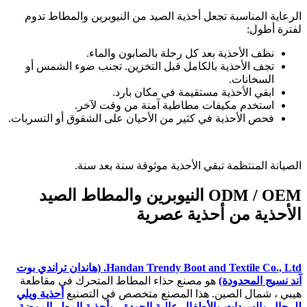
الرعاية المناسبة تجعل أحذية الصيد من النيوبرين والمطاط تدوم
لفترة أطول:
نظف الأحذية بعد كل رحلة بالصابون والماء.
تجف الأحذية بالكامل قبل التخزين. تجنب ضوء الشمس أو
السخانات.
ابقي الأحذية مستقيمة في مكان بارد.
استخدم مكيفات مطاطية آمنة من وقت لآخر.
فحص الأحذية في كثير من الأحيان على الشقوق أو التسربات.
الصيانة المنتظمة تبقي الأحذية موثوقة سنة بعد سنة.
ODM / OEM النيوبرين والمطاط الصيد
الأحذية من أحذية عصرية
Handan Trendy Boot and Textile Co., Ltd. (هاندان تراندي بوت
آند نسيج المحدودة)
هو مصنع حذاء المطاط المتحرك في مقاطعة
هيبي ، شمال الصين. هذا المصنع متخصص في التصنيع
أحذية ويلي
للرجال والسيدات والأطفال عالية الجودة ، وأحذية المطر الموضة ،