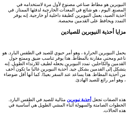
النيوبرين هو مطاط صناعي مصنوع لأول مرة لاستخدامه في
المصنع. اليوم ، هو شائع في المعدات الخارجية لدفئها الممتاز. في
أحذية الصيد، يعمل النيوبرين كطبقة داخلية أو خارجية. إنه يوفر
التمدد ويحافظ على القدمين محمصة.
مزايا أحذية النيوبرين للصيادين
يحمل النيوبرين الحرارة ، وهو أمر حيوي للصيد في الطقس البارد. هو
ناعم ومحني مقارنة بالمطاط. هذا يوفر تناسب ضيق وممتع حول
القدمين والكاحلين. تمدد النيوبرين يجعله لطيف للارتداء الطويل. إنه
يتشكل إلى القدمين بشكل جيد. أحذية النيوبرين غالبا ما تكون أخف
من أحذية المطاط. هذا يساعد عند السفر بعيدًا. كما أنها أقل ضوضاء
، وهو أمر رائع للصيد الهادئ.
هذه الصفات تجعل
أحذية نيوبرين
مثالية للصيد في الطقس البارد.
الخطوات الصامتة والسهولة أثناء المشي الطويل هي أساسية في
هذه الحالات.