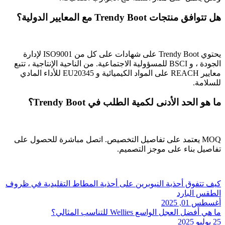
هل تتوافق منتجات Trendy Boot مع المعايير الدولية؟
يحتوي Trendy Boot على شهادات على كل من ISO9001 لإدارة
الجودة ، و BSCI للمسؤولية الاجتماعية. من الناحية الإنتاجية ، تتبع
معايير REACH على المواد الكيميائية و EU20345 للأداء المادي
للسلامة.
ما هو الحد الأدنى لكمية الطلب في Trendy Boot؟
MOQ يعتمد على تفاصيل التخصيص. اتصل مباشرة للحصول على
تفاصيل بناء على موجز التصميم.
كيف تتفوق أحذية النيوبرين على أحذية المطاط التقليدية في ظروف
الطقس البارد
أغسطس 01, 2025
ما هي أفضل العجل الواسع Wellies للتناسب المثالي؟
25 يوليو 2025