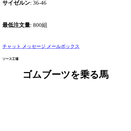
サイゼルン
: 36-46
最低注文量
: 800組
チャット
メッセージ
メールボックス
ソース工場
ゴムブーツを乗る馬