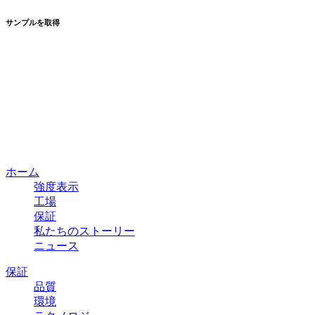
サンプルを取得
ホーム
強度表示
工場
保証
私たちのストーリー
ニュース
保証
品質
環境