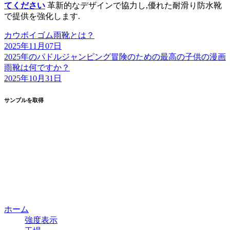
てください
革新的なデザインで協力し,優れた耐滑り防水靴
で提供を強化します.
カウボイゴム雨靴とは？
2025年11月07日
2025年のパドルジャンピング冒険のための最高の子供の漫画
雨靴は何ですか？
2025年10月31日
サンプルを取得
ホーム
強度表示