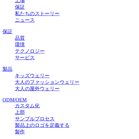
工場
保証
私たちのストーリー
ニュース
保証
品質
環境
テクノロジー
サービス
製品
キッズウェリー
大人のファッションウェリー
大人の屋外ウェリー
ODM/OEM
カスタム化
上部
サンプルプロセス
製品上のロゴを定義する
製作