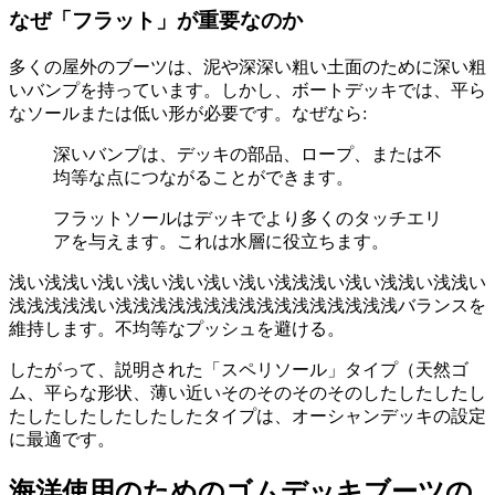
なぜ「フラット」が重要なのか
多くの屋外のブーツは、泥や深深い粗い土面のために深い粗
いバンプを持っています。しかし、ボートデッキでは、平ら
なソールまたは低い形が必要です。なぜなら:
深いバンプは、デッキの部品、ロープ、または不
均等な点につながることができます。
フラットソールはデッキでより多くのタッチエリ
アを与えます。これは水層に役立ちます。
浅い浅浅い浅い浅い浅い浅い浅い浅浅浅い浅い浅浅い浅浅い
浅浅浅浅浅い浅浅浅浅浅浅浅浅浅浅浅浅浅浅浅浅バランスを
維持します。不均等なプッシュを避ける。
したがって、説明された「スペリソール」タイプ（天然ゴ
ム、平らな形状、薄い近いそのそのそのそのしたしたしたし
たしたしたしたしたしたタイプは、オーシャンデッキの設定
に最適です。
海洋使用のためのゴムデッキブーツの