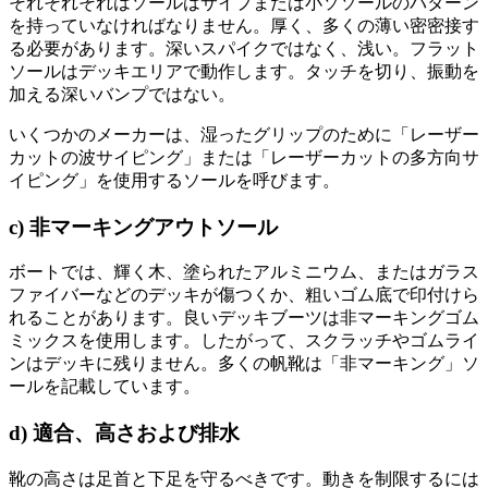
それそれそれはソールはサイプまたは小ソソールのパターン
を持っていなければなりません。厚く、多くの薄い密密接す
る必要があります。深いスパイクではなく、浅い。フラット
ソールはデッキエリアで動作します。タッチを切り、振動を
加える深いバンプではない。
いくつかのメーカーは、湿ったグリップのために「レーザー
カットの波サイピング」または「レーザーカットの多方向サ
イピング」を使用するソールを呼びます。
c) 非マーキングアウトソール
ボートでは、輝く木、塗られたアルミニウム、またはガラス
ファイバーなどのデッキが傷つくか、粗いゴム底で印付けら
れることがあります。良いデッキブーツは非マーキングゴム
ミックスを使用します。したがって、スクラッチやゴムライ
ンはデッキに残りません。多くの帆靴は「非マーキング」ソ
ールを記載しています。
d) 適合、高さおよび排水
靴の高さは足首と下足を守るべきです。動きを制限するには