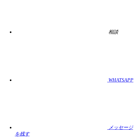
相談
WHATSAPP
メッセージ
を残す