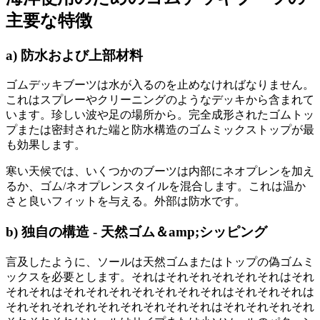
主要な特徴
a) 防水および上部材料
ゴムデッキブーツは水が入るのを止めなければなりません。
これはスプレーやクリーニングのようなデッキから含まれて
います。珍しい波や足の場所から。完全成形されたゴムトッ
プまたは密封された端と防水構造のゴムミックストップが最
も効果します。
寒い天候では、いくつかのブーツは内部にネオプレンを加え
るか、ゴム/ネオプレンスタイルを混合します。これは温か
さと良いフィットを与える。外部は防水です。
b) 独自の構造 - 天然ゴム＆amp;シッピング
言及したように、ソールは天然ゴムまたはトップの偽ゴムミ
ックスを必要とします。それはそれそれそれそれそれはそれ
それそれはそれそれそれそれそれそれそれはそれそれそれは
それそれそれそれそれそれそれそれそれはそれそれそれそれ