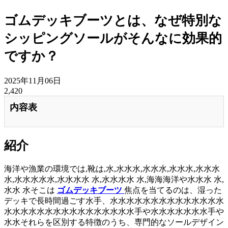
ゴムデッキブーツとは、なぜ特別な
シッピングソールがそんなに効果的
ですか？
2025年11月06日
2,420
内容表
紹介
海洋や漁業の環境では,靴は,水,水水水,水水水,水水水,水水水
水,水水水水水,水水水水 水,水水水水 水,海海海洋や水水水 水,
水水 水そこは
ゴムデッキブーツ
焦点を当てるのは、湿った
デッキで長時間過ごす水手、水水水水水水水水水水水水水水
水水水水水水水水水水水水水水水水手や水水水水水水水手や
水水それらを区別する特徴のうち、専門的なソールデザイン