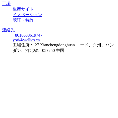
工場
生産サイト
イノベーション
認証・特許
連絡先
+8618633619747
yori@wellies.cn
工場住所：
27 Xianchengdonghuan ロード、ク州、ハン
ダン、河北省、057250 中国