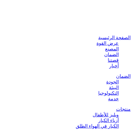
الصفحة الرئيسية
عرض القوة
المصنع
الضمان
قصتنا
أخبار
الضمان
الجودة
البيئة
التكنولوجيا
خدمة
منتجات
ويليز للأطفال
أزياء الكبار
الكبار في الهواء الطلق