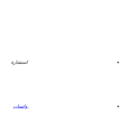
استشارة
واتساب