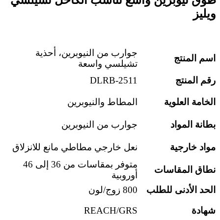
ويليز
جوارب من النيوبرين، أحذية
اسم المنتج
تشيلسي واسعة
رقم المنتج
DLRB-2511
الخامة العلوية
المطاط والنيوبرين
بطانة المواد
جوارب من النيوبرين
مواد خارجية
نعل خارجي مطاطي مانع للانزلاق
متوفر بمقاسات من 36 إلى 46
نطاق المقاسات
أوروبية
الحد الأدنى للطلب
800 زوج/لون
شهادة
REACH/GRS