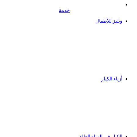
خدمة
ويليز للأطفال
أزياء الكبار
الكبار في الهواء الطلق