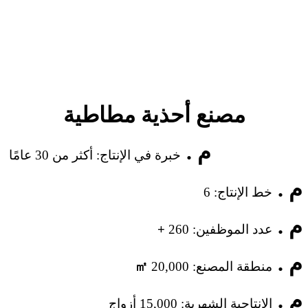
مصنع أحذية مطاطية
م .
خبرة في الإنتاج: أكثر من 30 عامًا
م .
خط الإنتاج: 6
م .
عدد الموظفين:
260
+
م .
منطقة المصنع:
20,000
㎡
م .
الإنتاجية الشهرية:
15,000
أزواج