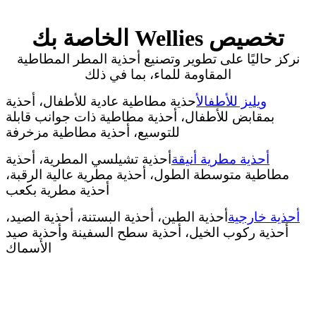
تخصيص Wellies الخاصة بك
نركز حاليًا على تطوير وتصنيع أحذية المطر المطاطية
المقاومة للماء، بما في ذلك
ويليز للأطفال
أحذية مطاطية عادية للأطفال، أحذية
بمقابض للأطفال، أحذية مطاطية ذات جوانب قابلة
للتوسيع، أحذية مطاطية مزخرفة
أحذية مطرية أنيقة
أحذية تشيلسي المطرية، أحذية
مطاطية متوسطة الطول، أحذية مطرية عالية الرقبة،
أحذية مطرية بكعب
أحذية خارجية
أحذية الطين، أحذية البستنة، أحذية الصيد،
أحذية ركوب الخيل، أحذية سطح السفينة وأحذية صيد
الأسماك