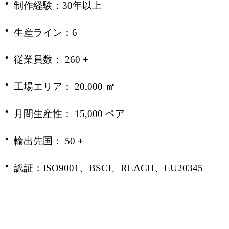
·
制作経験：30年以上
·
生産ライン：6
·
従業員数：
260
+
·
工場エリア：
20,000
㎡
·
月間生産性：
15,000
ペア
·
輸出先国：
50
+
·
認証：ISO9001、BSCI、REACH、EU20345