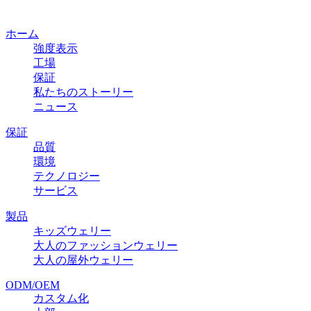
ホーム
強度表示
工場
保証
私たちのストーリー
ニュース
保証
品質
環境
テクノロジー
サービス
製品
キッズウェリー
大人のファッションウェリー
大人の屋外ウェリー
ODM/OEM
カスタム化