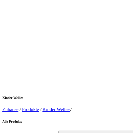
Kinder Wellies
Zuhause
/
Produkte
/
Kinder Wellies
/
Alle Produkte