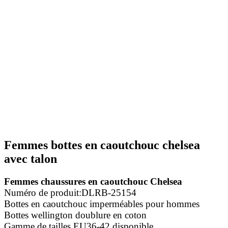
Femmes bottes en caoutchouc chelsea
avec talon
Femmes chaussures en caoutchouc Chelsea
Numéro de produit:DLRB-25154
Bottes en caoutchouc imperméables pour hommes
Bottes wellington doublure en coton
Gamme de tailles EU36-42 disponible