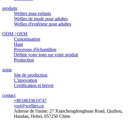
produits
Wellies pour enfants
Wellies de mode pour adultes
Wellies d'extérieur pour adultes
ODM / OEM
Customisation
Haut
Processus d'échantillon
Définir votre logo sur votre produit
Production
usine
Site de production
L'innovation
Certification et brevet
contact
+8618633619747
yori@wellies.cn
Adresse de l'usine:
27 Xianchengdonghuan Road, Quzhou,
Handan, Hebei, 057250 Chine