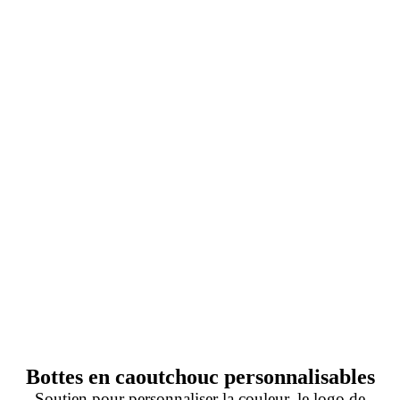
Bottes en caoutchouc personnalisables
Soutien pour personnaliser la couleur, le logo de