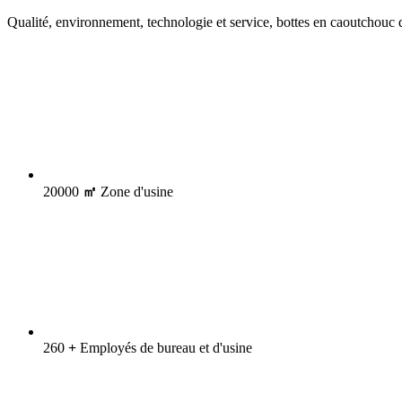
Qualité, environnement, technologie et service, bottes en caoutchouc q
20000
㎡
Zone d'usine
260
+
Employés de bureau et d'usine