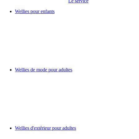
Le service
Wellies pour enfants
Wellies de mode pour adultes
Wellies d'extérieur pour adultes