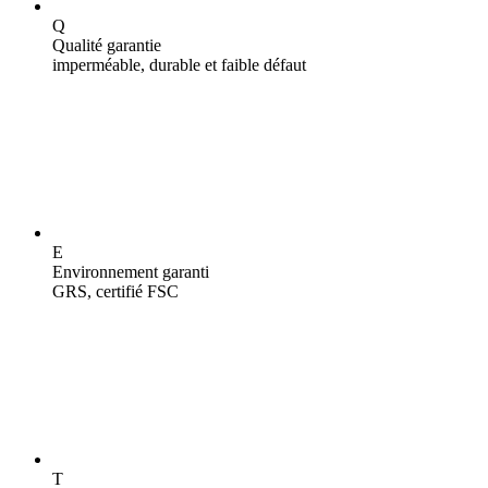
Q
Qualité garantie
imperméable, durable et faible défaut
E
Environnement garanti
GRS, certifié FSC
T