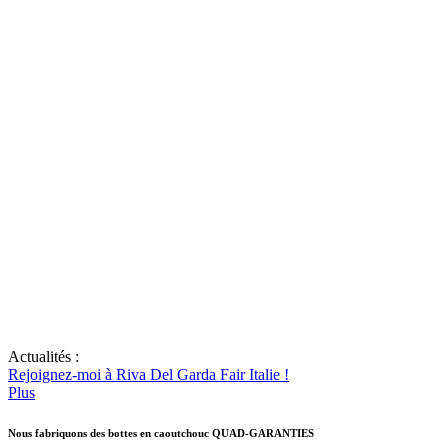
Actualités :
Rejoignez-moi à Riva Del Garda Fair Italie !
Plus
Nous fabriquons des bottes en caoutchouc QUAD-GARANTIES