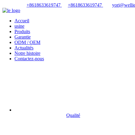
+8618633619747
+8618633619747
yori@wellie
Accueil
usine
Produits
Garantie
ODM / OEM
Actualités
Notre histoire
Contactez-nous
Qualité