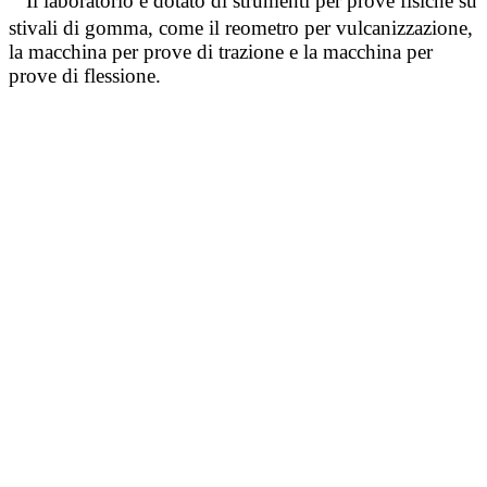
Il laboratorio è dotato di strumenti per prove fisiche su
stivali di gomma, come il reometro per vulcanizzazione,
la macchina per prove di trazione e la macchina per
prove di flessione.