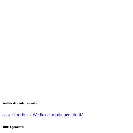
Wellies di moda per adulti
casa
/
Prodotti
/
Wellies di moda per adulti
/
Tutti i prodotti