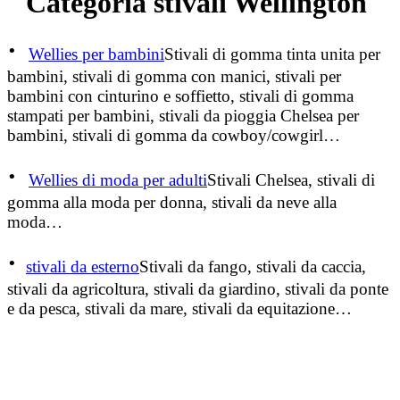
Categoria stivali Wellington
·
Wellies per bambini
Stivali di gomma tinta unita per
bambini, stivali di gomma con manici, stivali per
bambini con cinturino e soffietto, stivali di gomma
stampati per bambini, stivali da pioggia Chelsea per
bambini, stivali di gomma da cowboy/cowgirl…
·
Wellies di moda per adulti
Stivali Chelsea, stivali di
gomma alla moda per donna, stivali da neve alla
moda…
·
stivali da esterno
Stivali da fango, stivali da caccia,
stivali da agricoltura, stivali da giardino, stivali da ponte
e da pesca, stivali da mare, stivali da equitazione…