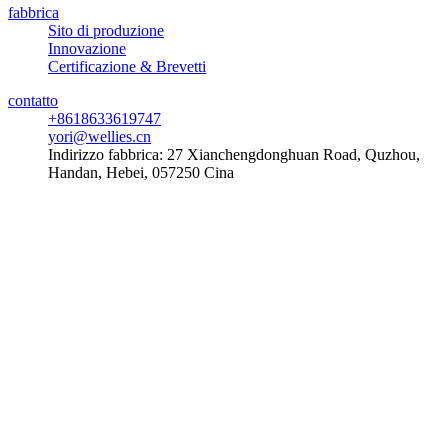
fabbrica
Sito di produzione
Innovazione
Certificazione & Brevetti
contatto
+8618633619747
yori@wellies.cn
Indirizzo fabbrica:
27 Xianchengdonghuan Road, Quzhou,
Handan, Hebei, 057250 Cina