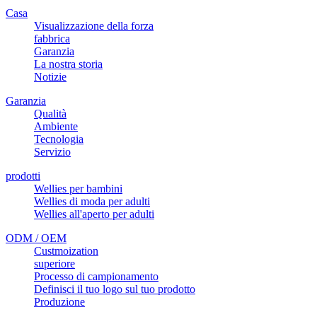
Casa
Visualizzazione della forza
fabbrica
Garanzia
La nostra storia
Notizie
Garanzia
Qualità
Ambiente
Tecnologia
Servizio
prodotti
Wellies per bambini
Wellies di moda per adulti
Wellies all'aperto per adulti
ODM / OEM
Custmoization
superiore
Processo di campionamento
Definisci il tuo logo sul tuo prodotto
Produzione