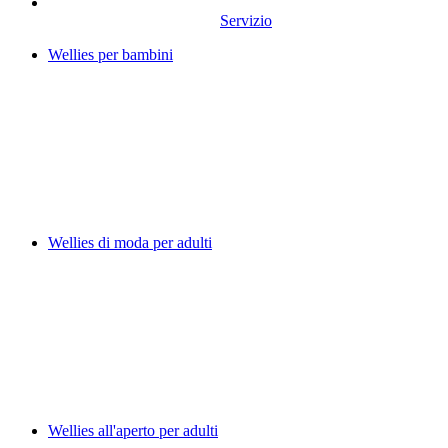
Servizio
Wellies per bambini
Wellies di moda per adulti
Wellies all'aperto per adulti