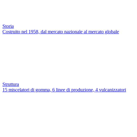
Storia
Costruito nel 1958, dal mercato nazionale al mercato globale
Struttura
15 miscelatori di gomma, 6 linee di produzione, 4 vulcanizzatori