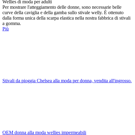
Wellies di moda per adulti
Per mostrare l'atteggiamento delle donne, sono necessarie belle
curve della caviglia e della gamba sullo stivale welly. È ottenuto
dalla forma unica della scarpa elastica nella nostra fabbrica di stivali
a gomma.
Più
Stivali da pioggia Chelsea alla moda per donna, vendita all'ingrosso.
OEM donna alla moda wellies impermeabili