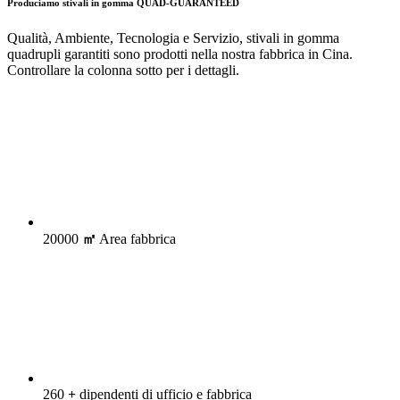
Produciamo stivali in gomma QUAD-GUARANTEED
Qualità, Ambiente, Tecnologia e Servizio, stivali in gomma
quadrupli garantiti sono prodotti nella nostra fabbrica in Cina.
Controllare la colonna sotto per i dettagli.
20000
㎡
Area fabbrica
260
+
dipendenti di ufficio e fabbrica