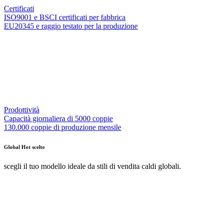
Certificati
ISO9001 e BSCI certificati per fabbrica
EU20345 e raggio testato per la produzione
Prodottività
Capacità giornaliera di 5000 coppie
130.000 coppie di produzione mensile
Global Hot scelte
scegli il tuo modello ideale da stili di vendita caldi globali.