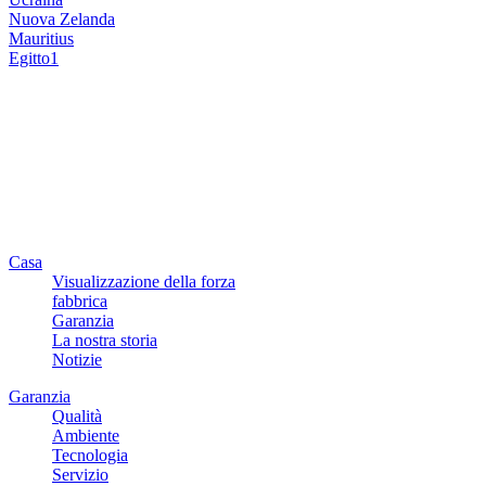
Nuova Zelanda
Mauritius
Egitto1
Casa
Visualizzazione della forza
fabbrica
Garanzia
La nostra storia
Notizie
Garanzia
Qualità
Ambiente
Tecnologia
Servizio