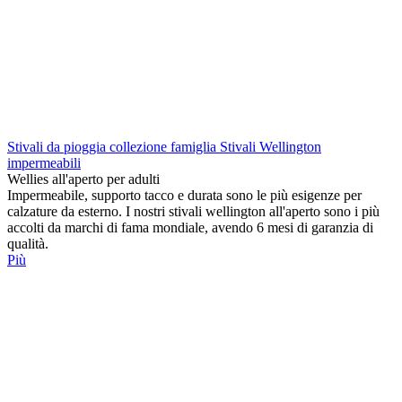
Stivali da pioggia collezione famiglia Stivali Wellington
impermeabili
Wellies all'aperto per adulti
Impermeabile, supporto tacco e durata sono le più esigenze per
calzature da esterno. I nostri stivali wellington all'aperto sono i più
accolti da marchi di fama mondiale, avendo 6 mesi di garanzia di
qualità.
Più