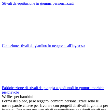
Stivali da equitazione in gomma personalizzati
Collezione stivali da giardino in neoprene all'ingrosso
Fabbricazione di stivali da pioggia a piedi nudi in gomma morbida
pieghevole
Wellies per bambini
Forma del piede, peso leggero, comfort, personalizzare sono le
nostre parole chiave per lavorare con progetti di stivali in gomma per
bambini. Per avere una varietà di personalizzazione degli stivali per