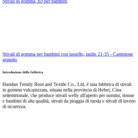
Stivali in gomma 3D per bambini
Stivali di gomma per bambini con tassello, taglie 21-35 - Campione
gratuito
Introduzione della fabbrica
Handan Trendy Boot and Textile Co., Ltd, è una fabbrica di stivali
in gomma vulcanizzata, situata nella provincia di Hebei, Cina
settentrionale, che produce stivali welly all'aperto per uomini, donne
e bambini di alta qualità, stivali da pioggia di moda e stivali di lavoro
di sicurezza.