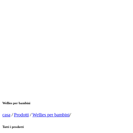
Wellies per bambini
casa
/
Prodotti
/
Wellies per bambini
/
Tutti i prodotti