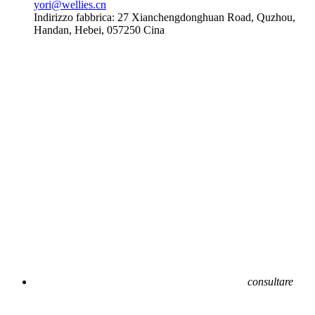
yori@wellies.cn
Indirizzo fabbrica:
27 Xianchengdonghuan Road, Quzhou,
Handan, Hebei, 057250 Cina
consultare