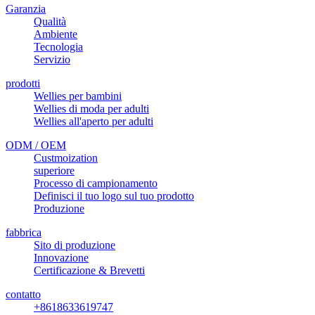
Garanzia
Qualità
Ambiente
Tecnologia
Servizio
prodotti
Wellies per bambini
Wellies di moda per adulti
Wellies all'aperto per adulti
ODM / OEM
Custmoization
superiore
Processo di campionamento
Definisci il tuo logo sul tuo prodotto
Produzione
fabbrica
Sito di produzione
Innovazione
Certificazione & Brevetti
contatto
+8618633619747