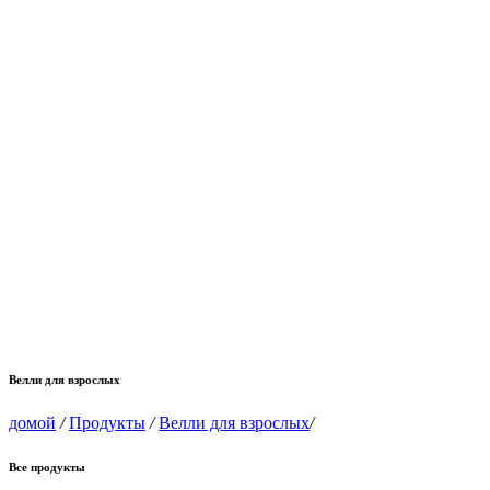
Велли для взрослых
домой
/
Продукты
/
Велли для взрослых
/
Все продукты