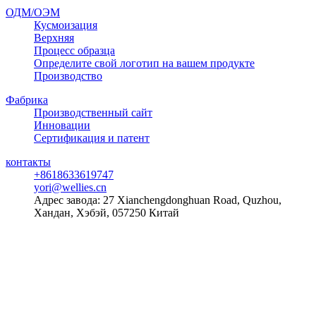
ОДМ/ОЭМ
Кусмоизация
Верхняя
Процесс образца
Определите свой логотип на вашем продукте
Производство
Фабрика
Производственный сайт
Инновации
Сертификация и патент
контакты
+8618633619747
yori@wellies.cn
Адрес завода:
27 Xianchengdonghuan Road, Quzhou,
Хандан, Хэбэй, 057250 Китай