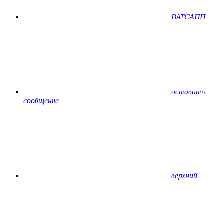
ВАТСАПП
оставить
сообщение
верхний