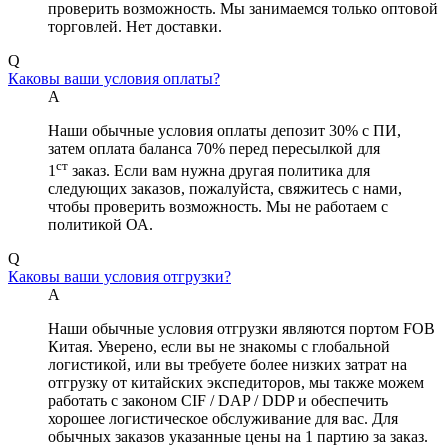
проверить возможность. Мы занимаемся только оптовой
торговлей. Нет доставки.
Q
Каковы ваши условия оплаты?
А
Наши обычные условия оплаты депозит 30% с ПИ,
затем оплата баланса 70% перед пересылкой для
ст
1
заказ. Если вам нужна другая политика для
следующих заказов, пожалуйста, свяжитесь с нами,
чтобы проверить возможность. Мы не работаем с
политикой ОА.
Q
Каковы ваши условия отгрузки?
А
Наши обычные условия отгрузки являются портом FOB
Китая. Уверено, если вы не знакомы с глобальной
логистикой, или вы требуете более низких затрат на
отгрузку от китайских экспедиторов, мы также можем
работать с законом CIF / DAP / DDP и обеспечить
хорошее логистическое обслуживание для вас. Для
обычных заказов указанные цены на 1 партию за заказ.