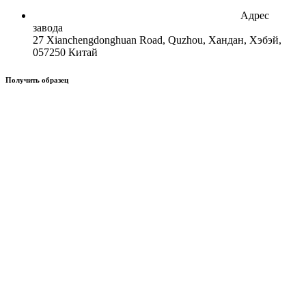
Адрес
завода
27 Xianchengdonghuan Road, Quzhou, Хандан, Хэбэй,
057250 Китай
Получить образец