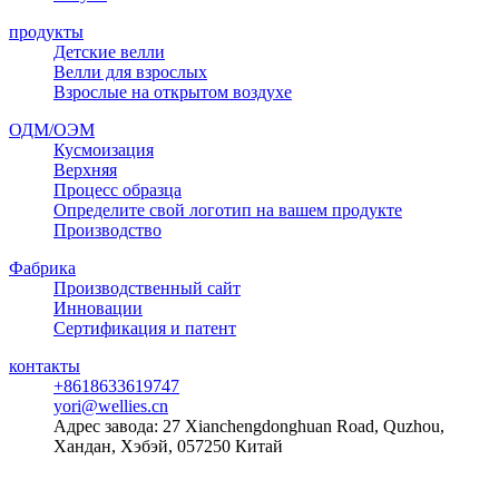
продукты
Детские велли
Велли для взрослых
Взрослые на открытом воздухе
ОДМ/ОЭМ
Кусмоизация
Верхняя
Процесс образца
Определите свой логотип на вашем продукте
Производство
Фабрика
Производственный сайт
Инновации
Сертификация и патент
контакты
+8618633619747
yori@wellies.cn
Адрес завода:
27 Xianchengdonghuan Road, Quzhou,
Хандан, Хэбэй, 057250 Китай