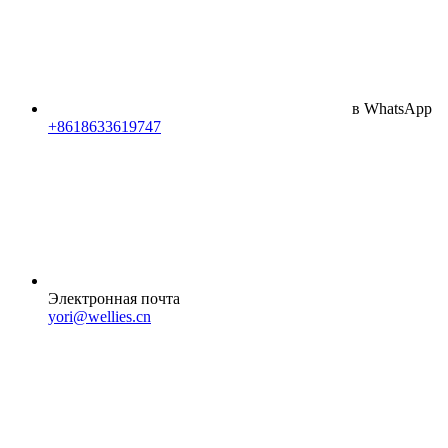
в WhatsApp
+8618633619747
Электронная почта
yori@wellies.cn