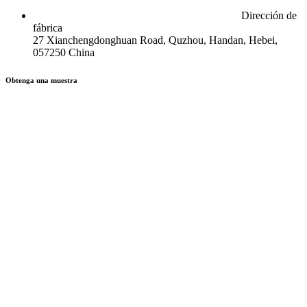
Dirección de
fábrica
27 Xianchengdonghuan Road, Quzhou, Handan, Hebei,
057250 China
Obtenga una muestra