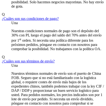
posibilidad. Solo hacemos negocios mayoristas. No hay envío
de gota.
Q
¿Cuáles son sus condiciones de pago?
Una
Nuestras condiciones normales de pago son el depósito del
30% con PI, luego el pago del saldo del 70% antes del envío
st
por 1
orden. Si necesita una política diferente para los
próximos pedidos, póngase en contacto con nosotros para
comprobar la posibilidad. No trabajamos con la política OA.
Q
¿Cuáles son sus términos de envío?
Una
Nuestros términos normales de envío son el puerto de China
FOB. Seguro que si no está familiarizado con la logística
global, o requiere costes de envío más bajos de los
expedientes chinos, también podemos trabajar con la ley CIF /
DAP / DDP y proporcionar un buen servicio logístico para
usted. Para pedidos normales, los precios indicados son por 1
lote de envío por pedido. Si necesita un envío dividido,
póngase en contacto con nosotros para comprobar si se