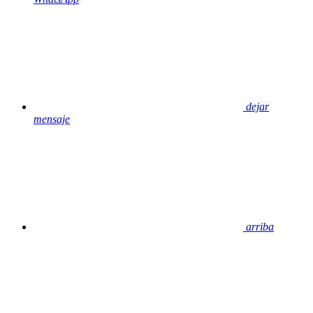
dejar
mensaje
arriba