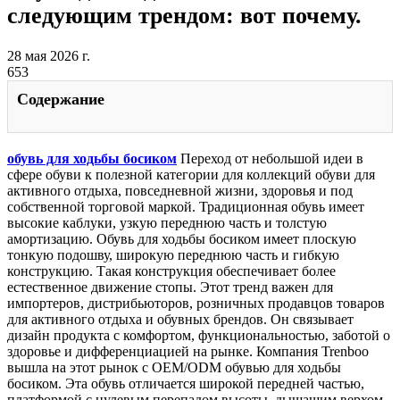
следующим трендом: вот почему.
28 мая 2026 г.
653
Содержание
обувь для ходьбы босиком
Переход от небольшой идеи в
сфере обуви к полезной категории для коллекций обуви для
активного отдыха, повседневной жизни, здоровья и под
собственной торговой маркой. Традиционная обувь имеет
высокие каблуки, узкую переднюю часть и толстую
амортизацию. Обувь для ходьбы босиком имеет плоскую
тонкую подошву, широкую переднюю часть и гибкую
конструкцию. Такая конструкция обеспечивает более
естественное движение стопы. Этот тренд важен для
импортеров, дистрибьюторов, розничных продавцов товаров
для активного отдыха и обувных брендов. Он связывает
дизайн продукта с комфортом, функциональностью, заботой о
здоровье и дифференциацией на рынке. Компания Trenboo
вышла на этот рынок с OEM/ODM обувью для ходьбы
босиком. Эта обувь отличается широкой передней частью,
платформой с нулевым перепадом высоты, дышащим верхом,