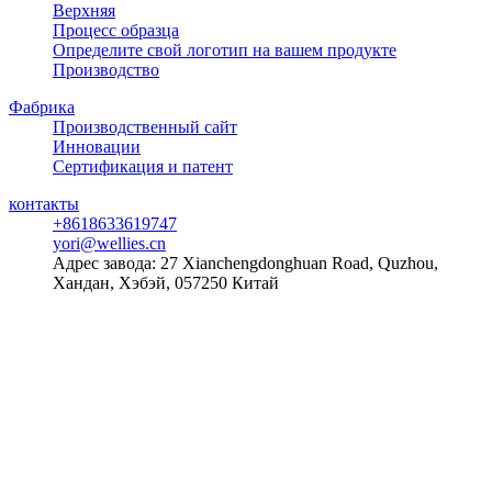
Верхняя
Процесс образца
Определите свой логотип на вашем продукте
Производство
Фабрика
Производственный сайт
Инновации
Сертификация и патент
контакты
+8618633619747
yori@wellies.cn
Адрес завода:
27 Xianchengdonghuan Road, Quzhou,
Хандан, Хэбэй, 057250 Китай