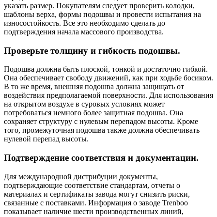
указать размер. Покупателям следует проверить колодки,
шаблоны верха, формы подошвы и провести испытания на
износостойкость. Все это необходимо сделать до
подтверждения начала массового производства.
Проверьте толщину и гибкость подошвы.
Подошва должна быть плоской, тонкой и достаточно гибкой.
Она обеспечивает свободу движений, как при ходьбе босиком.
В то же время, внешняя подошва должна защищать от
воздействия предполагаемой поверхности. Для использования
на открытом воздухе в суровых условиях может
потребоваться немного более защитная подошва. Она
сохраняет структуру с нулевым перепадом высоты. Кроме
того, промежуточная подошва также должна обеспечивать
нулевой перепад высоты.
Подтверждение соответствия и документации.
Для международной дистрибуции документы,
подтверждающие соответствие стандартам, отчеты о
материалах и сертификаты завода могут снизить риски,
связанные с поставками. Информация о заводе Trenboo
показывает наличие шести производственных линий,