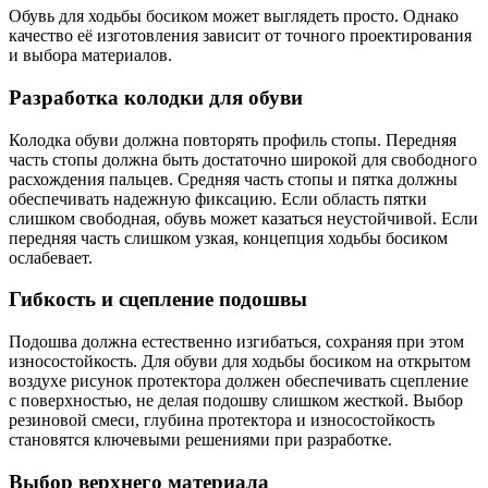
Обувь для ходьбы босиком может выглядеть просто. Однако
качество её изготовления зависит от точного проектирования
и выбора материалов.
Разработка колодки для обуви
Колодка обуви должна повторять профиль стопы. Передняя
часть стопы должна быть достаточно широкой для свободного
расхождения пальцев. Средняя часть стопы и пятка должны
обеспечивать надежную фиксацию. Если область пятки
слишком свободная, обувь может казаться неустойчивой. Если
передняя часть слишком узкая, концепция ходьбы босиком
ослабевает.
Гибкость и сцепление подошвы
Подошва должна естественно изгибаться, сохраняя при этом
износостойкость. Для обуви для ходьбы босиком на открытом
воздухе рисунок протектора должен обеспечивать сцепление
с поверхностью, не делая подошву слишком жесткой. Выбор
резиновой смеси, глубина протектора и износостойкость
становятся ключевыми решениями при разработке.
Выбор верхнего материала