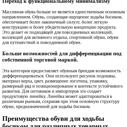
Переход к функциональному минимализму
Массивная обувь больше не является единственным основным
направлением. Обувь, создающая ощущение ходьбы босиком,
обеспечивает более лаконичный силуэт, более легкую
конструкцию и более убедительную концепцию продукта.
Это делает ее подходящей для повседневных коллекций,
коллекций для активного отдыха, спортивной обуви, обуви
для путешествий и повседневной обуви.
Больше возможностей для дифференциации под
собственной торговой маркой.
Эта категория предоставляет обувным брендам возможность
дифференцироваться. Они используют рисунок подошвы,
материал верха, цвет, размещение логотипа, упаковку,
размерный ряд и позиционирование в контексте устойчивого
развития. Для оптовиков и импортеров это создает
продуктовую линейку. Линейка может адаптироваться к
различным рынкам, сохраняя при этом основную структуру
обуви, предназначенной для ходьбы босиком.
Преимущества обуви для ходьбы
босиком для различных товарных