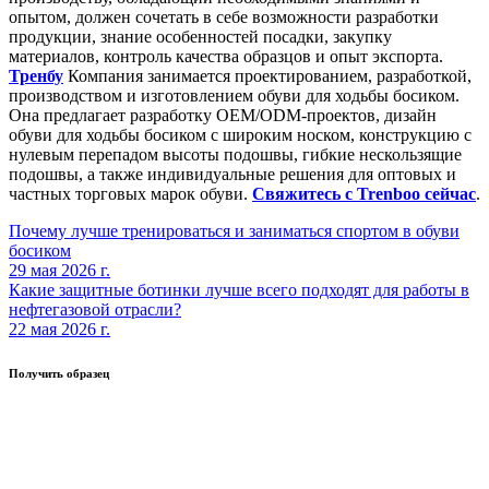
опытом, должен сочетать в себе возможности разработки
продукции, знание особенностей посадки, закупку
материалов, контроль качества образцов и опыт экспорта.
Тренбу
Компания занимается проектированием, разработкой,
производством и изготовлением обуви для ходьбы босиком.
Она предлагает разработку OEM/ODM-проектов, дизайн
обуви для ходьбы босиком с широким носком, конструкцию с
нулевым перепадом высоты подошвы, гибкие нескользящие
подошвы, а также индивидуальные решения для оптовых и
частных торговых марок обуви.
Свяжитесь с Trenboo сейчас
.
Почему лучше тренироваться и заниматься спортом в обуви
босиком
29 мая 2026 г.
Какие защитные ботинки лучше всего подходят для работы в
нефтегазовой отрасли?
22 мая 2026 г.
Получить образец