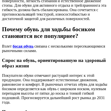
поверхности, легкость сгибания и естественное движение
стопы. Для обуви для активного отдыха и трейлраннинга эта
гибкость должна быть сбалансирована. Она сочетается с
противоскользящей текстурой, износостойкостью и
достаточной защитой для различных поверхностей.
Почему обувь для ходьбы босиком
становится все популярнее?
Взлет
босая обувь
связана с несколькими пересекающимися
рыночными силами.
Спрос на обувь, ориентированную на здоровый
образ жизни
Покупатели обуви отмечают растущий интерес к этой
продукции. Она поддерживает естественные движения,
равновесие и комфорт. В рыночных отчетах обувь для ходьбы
босиком определяется как обувь с широким носком, нулевым
перепадом высоты от пятки до носка и тонкой гибкой
подошвой. Прогнозируется дальнейший рост рынка до 2031
года.