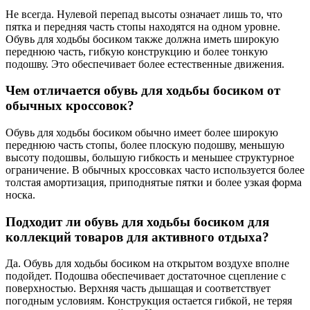
Не всегда. Нулевой перепад высоты означает лишь то, что
пятка и передняя часть стопы находятся на одном уровне.
Обувь для ходьбы босиком также должна иметь широкую
переднюю часть, гибкую конструкцию и более тонкую
подошву. Это обеспечивает более естественные движения.
Чем отличается обувь для ходьбы босиком от
обычных кроссовок?
Обувь для ходьбы босиком обычно имеет более широкую
переднюю часть стопы, более плоскую подошву, меньшую
высоту подошвы, большую гибкость и меньшее структурное
ограничение. В обычных кроссовках часто используется более
толстая амортизация, приподнятые пятки и более узкая форма
носка.
Подходит ли обувь для ходьбы босиком для
коллекций товаров для активного отдыха?
Да. Обувь для ходьбы босиком на открытом воздухе вполне
подойдет. Подошва обеспечивает достаточное сцепление с
поверхностью. Верхняя часть дышащая и соответствует
погодным условиям. Конструкция остается гибкой, не теряя