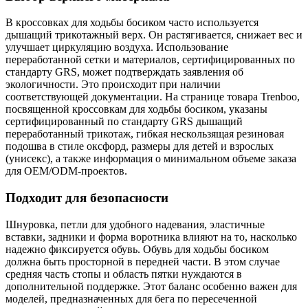
В кроссовках для ходьбы босиком часто используется
дышащий трикотажный верх. Он растягивается, снижает вес и
улучшает циркуляцию воздуха. Использование
переработанной сетки и материалов, сертифицированных по
стандарту GRS, может подтверждать заявления об
экологичности. Это происходит при наличии
соответствующей документации. На странице товара Trenboo,
посвященной кроссовкам для ходьбы босиком, указаны
сертифицированный по стандарту GRS дышащий
переработанный трикотаж, гибкая нескользящая резиновая
подошва в стиле оксфорд, размеры для детей и взрослых
(унисекс), а также информация о минимальном объеме заказа
для OEM/ODM-проектов.
Подходит для безопасности
Шнуровка, петли для удобного надевания, эластичные
вставки, задники и форма воротника влияют на то, насколько
надежно фиксируется обувь. Обувь для ходьбы босиком
должна быть просторной в передней части. В этом случае
средняя часть стопы и область пятки нуждаются в
дополнительной поддержке. Этот баланс особенно важен для
моделей, предназначенных для бега по пересеченной