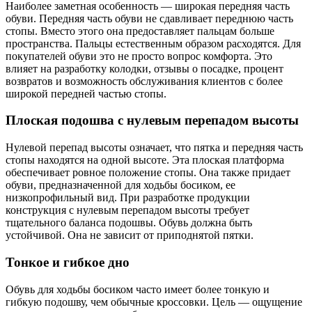
Наиболее заметная особенность — широкая передняя часть
обуви. Передняя часть обуви не сдавливает переднюю часть
стопы. Вместо этого она предоставляет пальцам больше
пространства. Пальцы естественным образом расходятся. Для
покупателей обуви это не просто вопрос комфорта. Это
влияет на разработку колодки, отзывы о посадке, процент
возвратов и возможность обслуживания клиентов с более
широкой передней частью стопы.
Плоская подошва с нулевым перепадом высоты
Нулевой перепад высоты означает, что пятка и передняя часть
стопы находятся на одной высоте. Эта плоская платформа
обеспечивает ровное положение стопы. Она также придает
обуви, предназначенной для ходьбы босиком, ее
низкопрофильный вид. При разработке продукции
конструкция с нулевым перепадом высоты требует
тщательного баланса подошвы. Обувь должна быть
устойчивой. Она не зависит от приподнятой пятки.
Тонкое и гибкое дно
Обувь для ходьбы босиком часто имеет более тонкую и
гибкую подошву, чем обычные кроссовки. Цель — ощущение