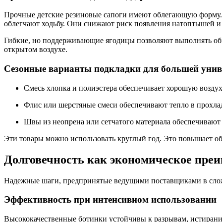
Прочные детские резиновые сапоги имеют облегающую форму. 
облегчают ходьбу. Они снижают риск появления натоптышей и
Гибкие, но поддерживающие ягодицы позволяют выполнять обы
открытом воздухе.
Сезонные варианты подкладки для большей унив
Смесь хлопка и полиэстера обеспечивает хорошую воздух
Флис или шерстяные смеси обеспечивают тепло в прохла
Швы из неопрена или сетчатого материала обеспечивают
Эти товары можно использовать круглый год. Это повышает об
Долговечность как экономическое преи
Надежные шаги, предпринятые ведущими поставщиками в сложн
Эффективность при интенсивном использовании
Высококачественные ботинки устойчивы к разрывам, истирани