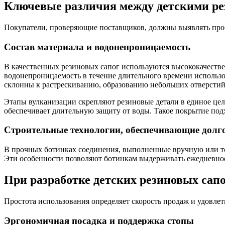
Ключевые различия между детскими ре
Покупатели, проверяющие поставщиков, должны выявлять прос
Состав материала и водонепроницаемость
В качественных резиновых сапог используются высококачеств
водонепроницаемость в течение длительного времени использо
склонны к растрескиванию, образованию небольших отверстий
Этапы вулканизации скрепляют резиновые детали в единое цело
обеспечивает длительную защиту от воды. Такое покрытие подх
Строительные технологии, обеспечивающие долг
В прочных ботинках соединения, выполненные вручную или то
Эти особенности позволяют ботинкам выдерживать ежедневное
При разработке детских резиновых сапо
Простота использования определяет скорость продаж и удовлет
Эргономичная посадка и поддержка стопы