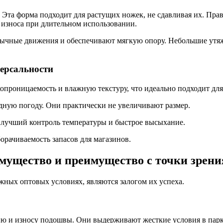
Эта форма подходит для растущих ножек, не сдавливая их. Пра
 износа при длительном использовании.
чные движения и обеспечивают мягкую опору. Небольшие утяже
ерсальности
опроницаемость и влажную текстуру, что идеально подходит для
дную погоду. Они практически не увеличивают размер.
 лучший контроль температуры и быстрое высыхание.
орачиваемость запасов для магазинов.
мущество и преимущество с точки зрения
ых оптовых условиях, являются залогом их успеха.
ю и износу подошвы. Они выдерживают жесткие условия в парке