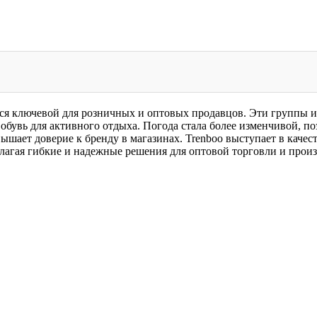
тся ключевой для розничных и оптовых продавцов. Эти группы 
обувь для активного отдыха. Погода стала более изменчивой, п
ышает доверие к бренду в магазинах. Trenboo выступает в каче
агая гибкие и надежные решения для оптовой торговли и произ