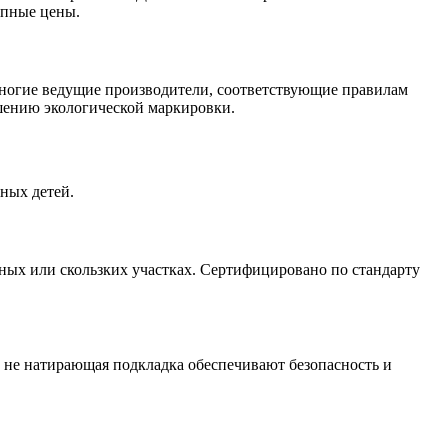
упные цены.
 Многие ведущие производители, соответствующие правилам
шению экологической маркировки.
ных детей.
ых или скользких участках. Сертифицировано по стандарту
и не натирающая подкладка обеспечивают безопасность и