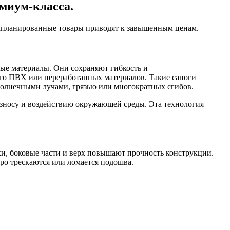
миум-класса.
запланированные товары приводят к завышенным ценам.
ые материалы. Они сохраняют гибкость и
ого ПВХ или переработанных материалов. Такие сапоги
солнечными лучами, грязью или многократных сгибов.
 износу и воздействию окружающей среды. Эта технология
и, боковые части и верх повышают прочность конструкции.
о трескаются или ломается подошва.