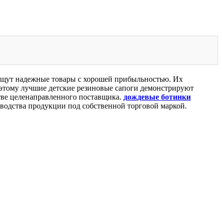
ищут надежные товары с хорошей прибыльностью. Их
оэтому лучшие детские резиновые сапоги демонстрируют
стве целенаправленного поставщика.
дождевые ботинки
водства продукции под собственной торговой маркой.