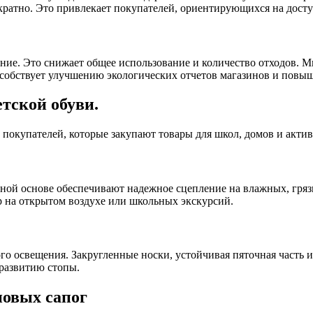
кратно. Это привлекает покупателей, ориентирующихся на дост
ение. Это снижает общее использование и количество отходов.
собствует улучшению экологических отчетов магазинов и повы
тской обуви.
покупателей, которые закупают товары для школ, домов и актив
ой основе обеспечивают надежное сцепление на влажных, грязн
р на открытом воздухе или школьных экскурсий.
го освещения. Закругленные носки, устойчивая пяточная часть 
развитию стопы.
новых сапог