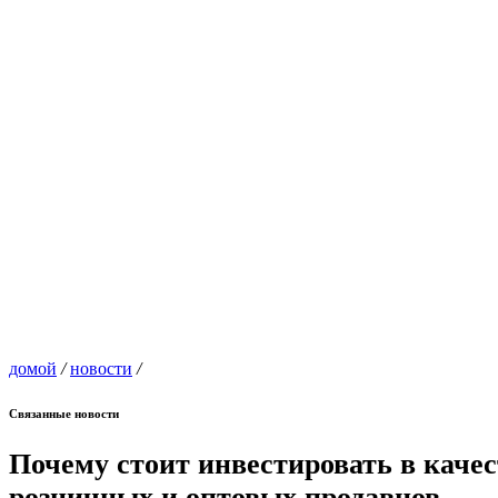
домой
/
новости
/
Связанные новости
Почему стоит инвестировать в качес
розничных и оптовых продавцов.