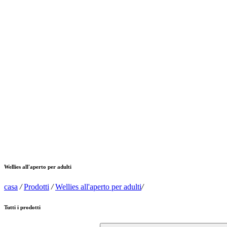
Wellies all'aperto per adulti
casa
/
Prodotti
/
Wellies all'aperto per adulti
/
Tutti i prodotti