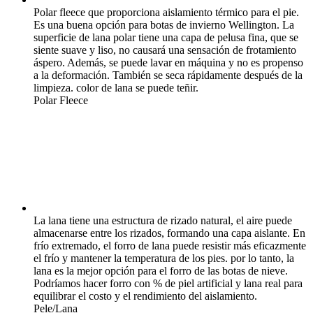
Polar fleece que proporciona aislamiento térmico para el pie.
Es una buena opción para botas de invierno Wellington. La
superficie de lana polar tiene una capa de pelusa fina, que se
siente suave y liso, no causará una sensación de frotamiento
áspero. Además, se puede lavar en máquina y no es propenso
a la deformación. También se seca rápidamente después de la
limpieza. color de lana se puede teñir.
Polar Fleece
La lana tiene una estructura de rizado natural, el aire puede
almacenarse entre los rizados, formando una capa aislante. En
frío extremado, el forro de lana puede resistir más eficazmente
el frío y mantener la temperatura de los pies. por lo tanto, la
lana es la mejor opción para el forro de las botas de nieve.
Podríamos hacer forro con % de piel artificial y lana real para
equilibrar el costo y el rendimiento del aislamiento.
Pele/Lana