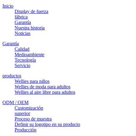
Inicio
Display de fuerza
fábrica
Garantía
Nuestra historia
Noticias
Garantía
Calidad
Medioambiente
Tecnología
Servicio
productos
Wellies para niños
Wellies de moda para adultos
Wellies al aire libre para adultos
ODM / OEM
Customización
superior
Proceso de muestra
Definir su logotipo en su producto
Producción