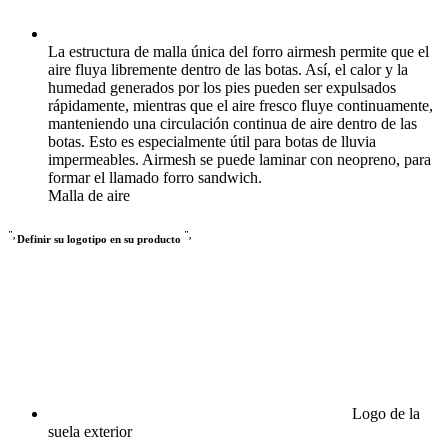
La estructura de malla única del forro airmesh permite que el
aire fluya libremente dentro de las botas. Así, el calor y la
humedad generados por los pies pueden ser expulsados
rápidamente, mientras que el aire fresco fluye continuamente,
manteniendo una circulación continua de aire dentro de las
botas. Esto es especialmente útil para botas de lluvia
impermeables. Airmesh se puede laminar con neopreno, para
formar el llamado forro sandwich.
Malla de aire
",
",
Definir su logotipo en su producto
Logo de la
suela exterior