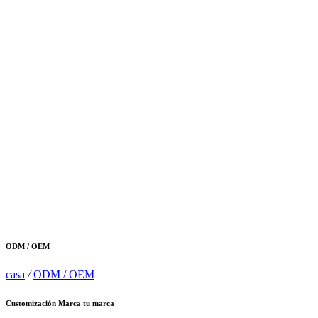
ODM / OEM
casa
/
ODM / OEM
Customización
Marca tu marca