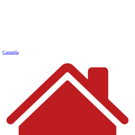
Garantía