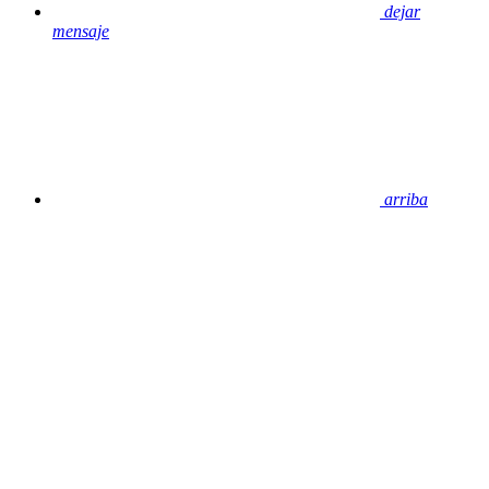
dejar
mensaje
arriba