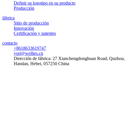
Definir su logotipo en su producto
Producción
fábrica
Sitio de producción
Innovación
Certificación y patentes
contacto
+8618633619747
yori@wellies.cn
Dirección de fábrica:
27 Xianchengdonghuan Road, Quzhou,
Handan, Hebei, 057250 China