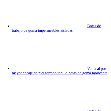
Botas de
trabajo de goma impermeables aisladas
Venta al por
mayor encaje de piel forrado tobillo botas de goma fabricante