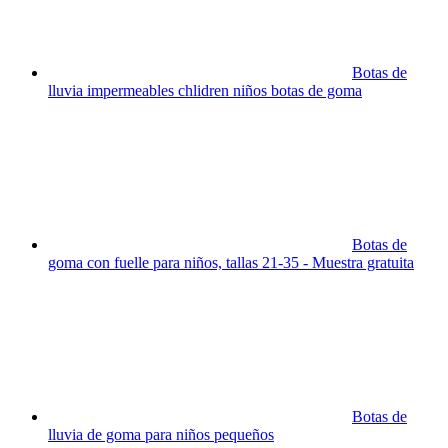
Botas de
lluvia impermeables chlidren niños botas de goma
Botas de
goma con fuelle para niños, tallas 21-35 - Muestra gratuita
Botas de
lluvia de goma para niños pequeños