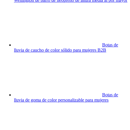
Wellington de barro de neopreno de altura media al por mayor
Botas de
lluvia de caucho de color sólido para mujeres B2B
Botas de
lluvia de goma de color personalizable para mujeres