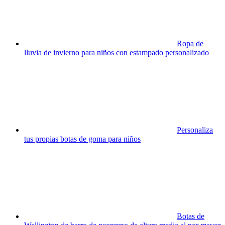
Ropa de
lluvia de invierno para niños con estampado personalizado
Personaliza
tus propias botas de goma para niños
Botas de