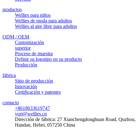
productos
Wellies para niños
Wellies de moda para adultos
Wellies al aire libre para adultos
ODM / OEM
Customización
superior
Proceso de muestra
Definir su logotipo en su producto
Producción
fábrica
Sitio de producción
Innovación
Certificación y patentes
contacto
+8618633619747
yori@wellies.cn
Dirección de fábrica:
27 Xianchengdonghuan Road, Quzhou,
Handan, Hebei, 057250 China