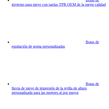
Botas de
invierno para nieve con suelas TPR OEM de la mejor calidad
Botas de
equitación de goma personalizadas
Botas de
lluvia de nieve de impresión de la rejilla de altura
personalizada para las mujeres al por mayor