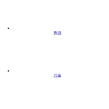
환경
기술