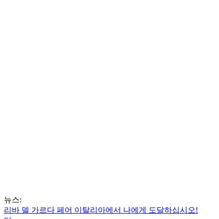
뉴스:
리바 델 가르다 페어 이탈리아에서 나에게 도달하십시오!